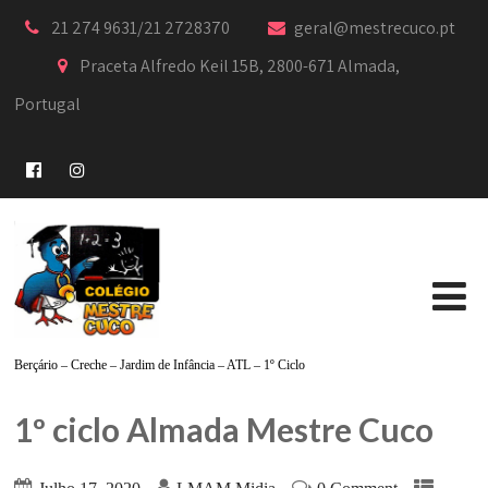
21 274 9631/21 2728370
geral@mestrecuco.pt
Praceta Alfredo Keil 15B, 2800-671 Almada,
Portugal
Berçário – Creche – Jardim de Infância – ATL – 1º Ciclo
1º ciclo Almada Mestre Cuco