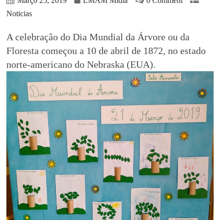
Março 25, 2019
LMAM Midia
0 Comment
Noticias
A celebração do Dia Mundial da Árvore ou da
Floresta começou a 10 de abril de 1872, no estado
norte-americano do Nebraska (EUA).