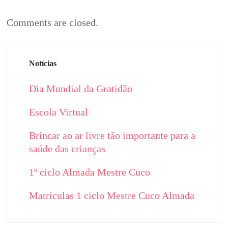
Comments are closed.
Notícias
Dia Mundial da Gratidão
Escola Virtual
Brincar ao ar livre tão importante para a
saúde das crianças
1º ciclo Almada Mestre Cuco
Matriculas 1 ciclo Mestre Cuco Almada