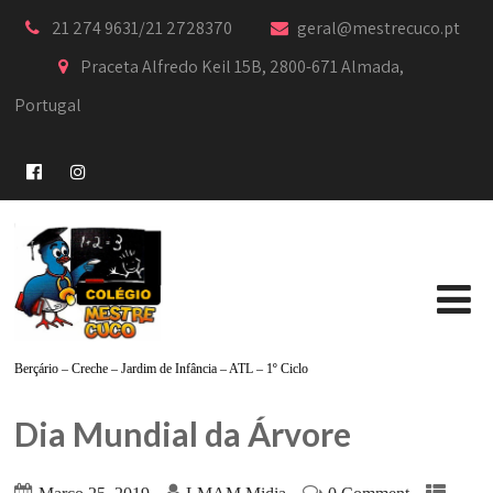
21 274 9631/21 2728370
geral@mestrecuco.pt
Praceta Alfredo Keil 15B, 2800-671 Almada,
Portugal
Berçário – Creche – Jardim de Infância – ATL – 1º Ciclo
Dia Mundial da Árvore