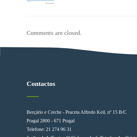
Comments are closed.
Contactos
Berçário e Creche - Praceta Alfredo Keil, nº 15 B/C
Pragal 2800 - 671 Pragal
Telefone: 21 274 96 31