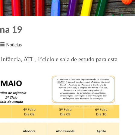
na 19
Noticias
nfância, ATL, 1ºciclo e sala de estudo para esta