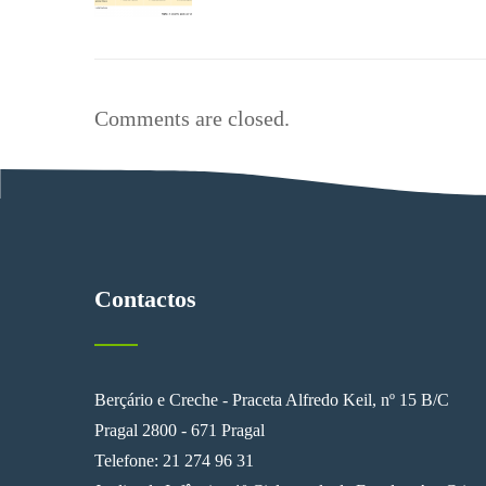
Comments are closed.
Contactos
Berçário e Creche - Praceta Alfredo Keil, nº 15 B/C
Pragal 2800 - 671 Pragal
Telefone: 21 274 96 31