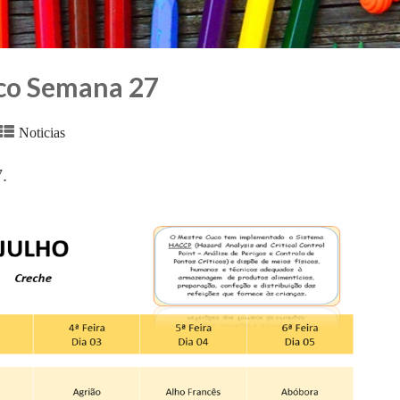
co Semana 27
Noticias
.