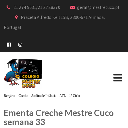
21 274 9631/21 2728370
geral@mestrecuco.pt
Praceta Alfredo Keil 15B, 2800-671 Almada,
Portugal
Berçário – Creche – Jardim de Infância – ATL – 1º Ciclo
Ementa Creche Mestre Cuco
semana 33